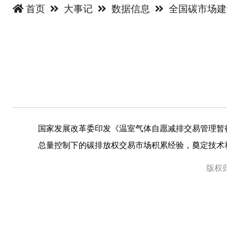
首页
大事记
数据信息
全国碳市场
国家发展改革委印发《温室气体自愿减排交易管理暂
总量控制下的碳排放权交易市场积累经验，奠定技术
版权