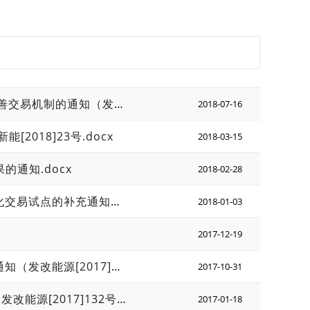
国家发展改革委 国家能源局关于积极推进电力市场化交易 进一步完善交易机制的通知（发改运行〔2018〕1027号）
2018-07-16
018]23号.docx
2018-03-15
通知.docx
2018-02-28
国家发展改革委办公厅 国家能源局综合司关于开展分布式发电市场化交易试点的补充通知（发改办能源〔2017〕2150号）
2018-01-03
2017-12-19
国家发展改革委 国家能源局关于开展分布式发电市场化交易试点的通知（发改能源[2017]1901号）
2017-10-31
关于试行可再生能源绿色电力证书核发及自愿认购交易制度的通知（发改能源[2017]132号）
2017-01-18