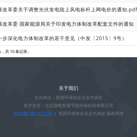
展改革委关于调整光伏发电陆上风电标杆上网电价的通知.pd
一步深化电力体制改革的若干意见（中发〔2015〕9号）
 条，共 10 条记录。
关于我们
主办单位：美国环保协会北京代表处
技术支持：北京国电智通节能环保科技有限公司
京ICP备18014712号-4
美国环保协会北京代表处 版权所有