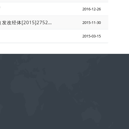
f
2016-12-26
国家发展改革委 国家能源局关于印发电力体制改革配套文件的通知（发改经体[2015]2752号）
2015-11-30
2015-03-15