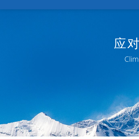
应
Clim