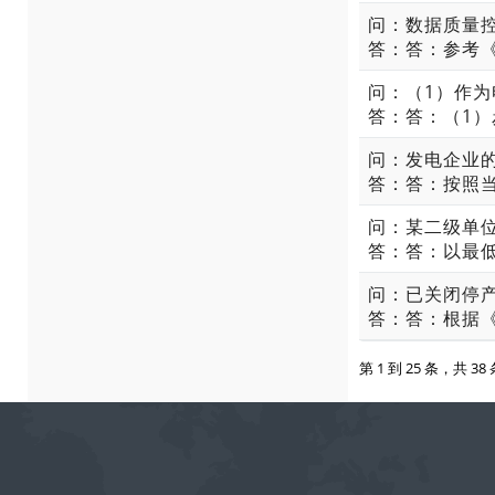
问：数据质量
问：发电企业
问：已关闭停
第 1 到 25 条，共 3