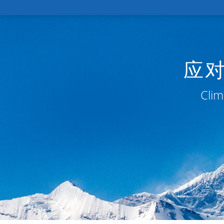
应
Clim