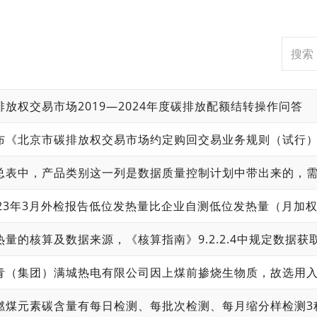
排放权交易市场2019—2024年度碳排放配额结转操作问答
布《北京市碳排放权交易市场约定购回交易业务规则（试行