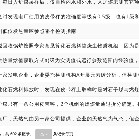
测低位发热量应参照哪个检测指南
 条，共 602 条记录。
条记录每页
25