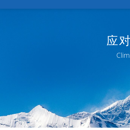
应
Clim