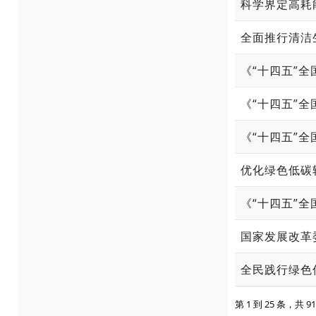
科学界定高耗
全面推行清洁
《“十四五”
优化绿色低碳
《“十四五”
国家发展改革
全民践行绿色
第 1 到 25 条，共 