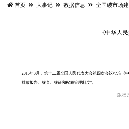
首页
大事记
数据信息
全国碳市场
《中华人民
2016年3月，第十二届全国人民代表大会第四次会议批准
排放报告、核查、核证和配额管理制度”。
版权