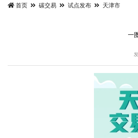
首页
碳交易
试点发布
天津市
一
发